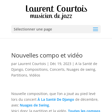
Sélectionner une page
Nouvelles compo et vidéo
par
Laurent Courtois
|
Déc 19, 2023
|
A la Santé de
Django
,
Compositions
,
Concerts
,
Nuages de swing
,
Partitions
,
Vidéos
Nouvelle composition, que l’on a joué au pied levé
lors du concert
À La Santé De Django
de décembre,
avec
Nuages de Swing
.
Voici donc la partition et la vidéo.
Toutes les compos