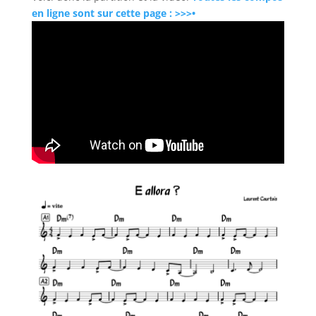
en ligne sont sur cette page : >>>•