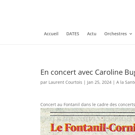
Accueil
DATES
Actu
Orchestres
En concert avec Caroline Bug
par
Laurent Courtois
|
Jan 25, 2024
|
A la San
Concert au Fontanil dans le cadre des concerts