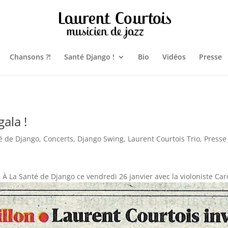
Chansons ?!
Santé Django !
Bio
Vidéos
Presse
ala !
té de Django
,
Concerts
,
Django Swing
,
Laurent Courtois Trio
,
Presse
 À La Santé de Django ce vendredi 26 janvier avec la violoniste Car