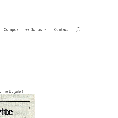
Compos
++ Bonus
Contact
oline Bugala !