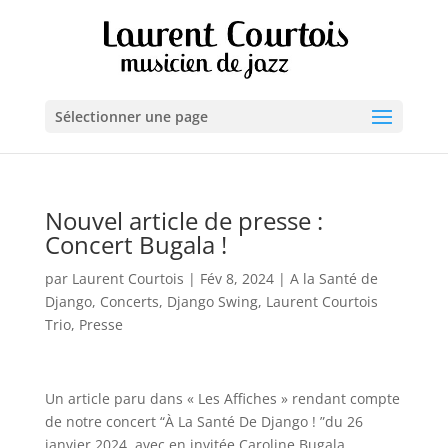
Sélectionner une page
Nouvel article de presse :
Concert Bugala !
par
Laurent Courtois
|
Fév 8, 2024
|
A la Santé de
Django
,
Concerts
,
Django Swing
,
Laurent Courtois
Trio
,
Presse
Un article paru dans « Les Affiches » rendant compte
de notre concert “À La Santé De Django ! ”du 26
janvier 2024, avec en invitée Caroline Bugala